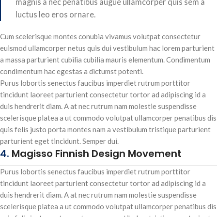
magnis a nec penatibus augue ullamcorper quis sem a
luctus leo eros ornare.
Cum scelerisque montes conubia vivamus volutpat consectetur
euismod ullamcorper netus quis dui vestibulum hac lorem parturient
a massa parturient cubilia cubilia mauris elementum. Condimentum
condimentum hac egestas a dictumst potenti.
Purus lobortis senectus faucibus imperdiet rutrum porttitor
tincidunt laoreet parturient consectetur tortor ad adipiscing id a
duis hendrerit diam. A at nec rutrum nam molestie suspendisse
scelerisque platea a ut commodo volutpat ullamcorper penatibus dis
quis felis justo porta montes nam a vestibulum tristique parturient
parturient eget tincidunt. Semper dui.
4.
Magisso Finnish Design Movement
Purus lobortis senectus faucibus imperdiet rutrum porttitor
tincidunt laoreet parturient consectetur tortor ad adipiscing id a
duis hendrerit diam. A at nec rutrum nam molestie suspendisse
scelerisque platea a ut commodo volutpat ullamcorper penatibus dis