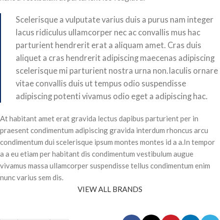
Scelerisque a vulputate varius duis a purus nam integer
lacus ridiculus ullamcorper nec ac convallis mus hac
parturient hendrerit erat a aliquam amet. Cras duis
aliquet a cras hendrerit adipiscing maecenas adipiscing
scelerisque mi parturient nostra urna non.Iaculis ornare
vitae convallis duis ut tempus odio suspendisse
adipiscing potenti vivamus odio eget a adipiscing hac.
At habitant amet erat gravida lectus dapibus parturient per in
praesent condimentum adipiscing gravida interdum rhoncus arcu
condimentum dui scelerisque ipsum montes montes id a a.In tempor
a a eu etiam per habitant dis condimentum vestibulum augue
vivamus massa ullamcorper suspendisse tellus condimentum enim
nunc varius sem dis.
VIEW ALL BRANDS