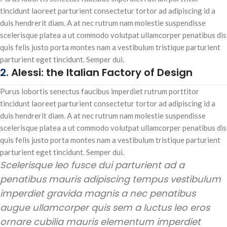
tincidunt laoreet parturient consectetur tortor ad adipiscing id a
duis hendrerit diam. A at nec rutrum nam molestie suspendisse
scelerisque platea a ut commodo volutpat ullamcorper penatibus dis
quis felis justo porta montes nam a vestibulum tristique parturient
parturient eget tincidunt. Semper dui.
2.
Alessi: the Italian Factory of Design
Purus lobortis senectus faucibus imperdiet rutrum porttitor
tincidunt laoreet parturient consectetur tortor ad adipiscing id a
duis hendrerit diam. A at nec rutrum nam molestie suspendisse
scelerisque platea a ut commodo volutpat ullamcorper penatibus dis
quis felis justo porta montes nam a vestibulum tristique parturient
parturient eget tincidunt. Semper dui.
Scelerisque leo fusce dui parturient ad a
penatibus mauris adipiscing tempus vestibulum
imperdiet gravida magnis a nec penatibus
augue ullamcorper quis sem a luctus leo eros
ornare cubilia mauris elementum imperdiet