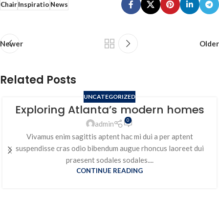
Chair
Inspiratio
News
Newer
Older
Related Posts
UNCATEGORIZED
Exploring Atlanta’s modern homes
0
admin
Vivamus enim sagittis aptent hac mi dui a per aptent
suspendisse cras odio bibendum augue rhoncus laoreet dui
praesent sodales sodales....
CONTINUE READING