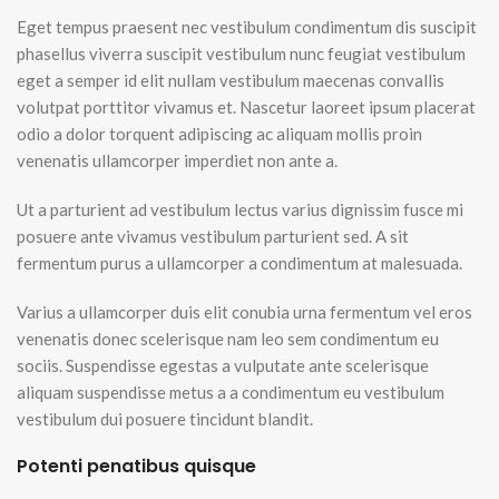
Eget tempus praesent nec vestibulum condimentum dis suscipit
phasellus viverra suscipit vestibulum nunc feugiat vestibulum
eget a semper id elit nullam vestibulum maecenas convallis
volutpat porttitor vivamus et. Nascetur laoreet ipsum placerat
odio a dolor torquent adipiscing ac aliquam mollis proin
venenatis ullamcorper imperdiet non ante a.
Ut a parturient ad vestibulum lectus varius dignissim fusce mi
posuere ante vivamus vestibulum parturient sed. A sit
fermentum purus a ullamcorper a condimentum at malesuada.
Varius a ullamcorper duis elit conubia urna fermentum vel eros
venenatis donec scelerisque nam leo sem condimentum eu
sociis. Suspendisse egestas a vulputate ante scelerisque
aliquam suspendisse metus a a condimentum eu vestibulum
vestibulum dui posuere tincidunt blandit.
Potenti penatibus quisque