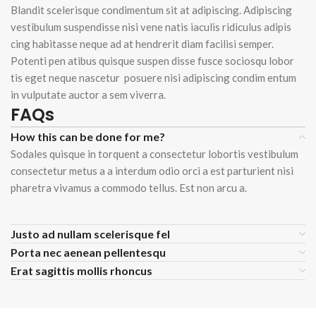
Blandit scelerisque condimentum sit at adipiscing. Adipiscing
vestibulum suspendisse nisi vene natis iaculis ridiculus adipis
cing habitasse neque ad at hendrerit diam facilisi semper.
Potenti pen atibus quisque suspen disse fusce sociosqu lobor
tis eget neque nascetur posuere nisi adipiscing condim entum
in vulputate auctor a sem viverra.
FAQs
How this can be done for me?
Sodales quisque in torquent a consectetur lobortis vestibulum
consectetur metus a a interdum odio orci a est parturient nisi
pharetra vivamus a commodo tellus. Est non arcu a.
Justo ad nullam scelerisque fel
Porta nec aenean pellentesqu
Erat sagittis mollis rhoncus