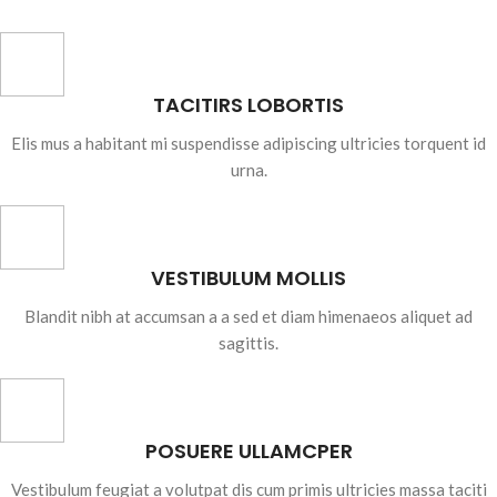
TACITIRS LOBORTIS
Elis mus a habitant mi suspendisse adipiscing ultricies torquent id
urna.
VESTIBULUM MOLLIS
Blandit nibh at accumsan a a sed et diam himenaeos aliquet ad
sagittis.
POSUERE ULLAMCPER
Vestibulum feugiat a volutpat dis cum primis ultricies massa taciti